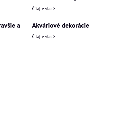
Čítajte viac
ravšie a
Akváriové dekorácie
Čítajte viac