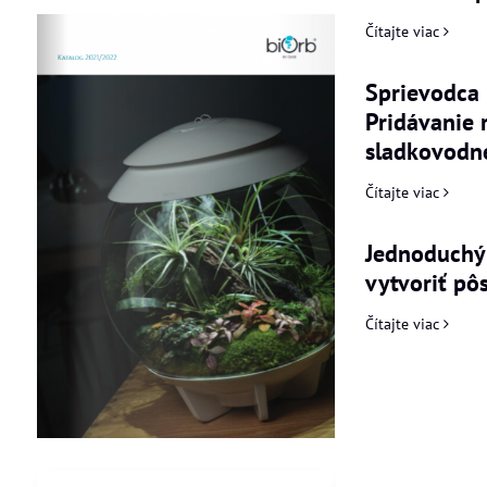
Čítajte viac
Sprievodca 
Pridávanie 
sladkovodn
Čítajte viac
Jednoduchý
vytvoriť pô
Čítajte viac