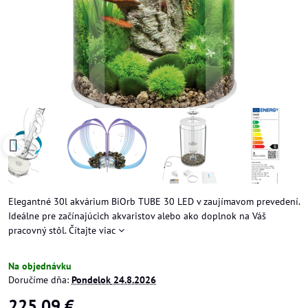
Elegantné 30l akvárium BiOrb TUBE 30 LED v zaujímavom prevedení.
Ideálne pre začínajúcich akvaristov alebo ako doplnok na Váš
pracovný stôl.
Čítajte viac
Na objednávku
Doručíme dňa:
Pondelok
24.8.2026
225,09 €