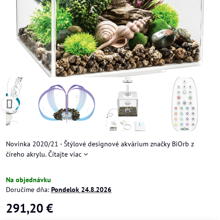
Novinka 2020/21 - Štýlové designové akvárium značky BiOrb z
číreho akrylu.
Čítajte viac
Na objednávku
Doručíme dňa:
Pondelok
24.8.2026
291,20 €