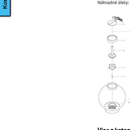
Náhradné diely:
Viac z kate