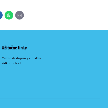
inkedIn
WhatsApp
E-
mail
Užitočné linky
Možnosti dopravy a platby
Veľkoobchod