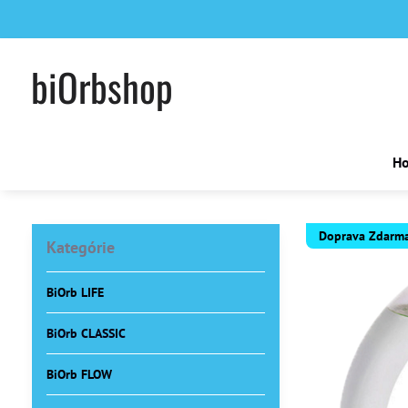
biOrbshop
H
Doprava Zdarm
Kategórie
BiOrb LIFE
BiOrb CLASSIC
BiOrb FLOW