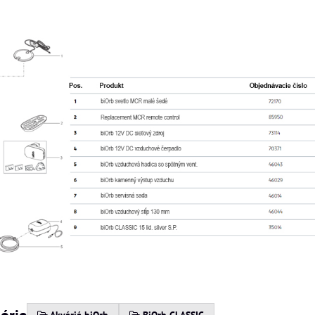
górie