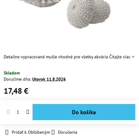
Detailne vypracované mušle vhodné pre všetky akvária
Čítajte viac
Skladom
Doručíme dňa:
Utorok
11.8.2026
17,48 €
Do košíka
Pridať k Obľúbeným
Doručenia