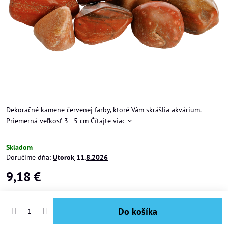
Dekoračné kamene červenej farby, ktoré Vám skrášlia akvárium.
Priemerná veľkosť 3 - 5 cm
Čítajte viac
Skladom
Doručíme dňa:
Utorok
11.8.2026
9,18 €
Do košíka