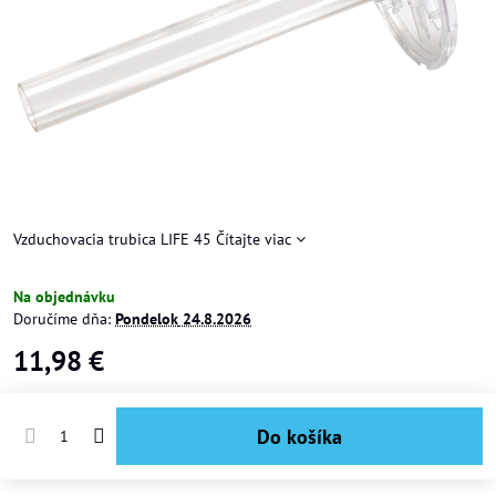
Vzduchovacia trubica LIFE 45
Čítajte viac
Na objednávku
Doručíme dňa:
Pondelok
24.8.2026
11,98 €
Do košíka