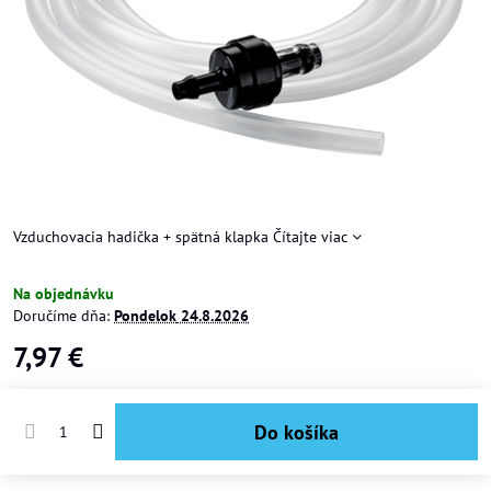
Vzduchovacia hadička + spätná klapka
Čítajte viac
Na objednávku
Doručíme dňa:
Pondelok
24.8.2026
7,97 €
Do košíka