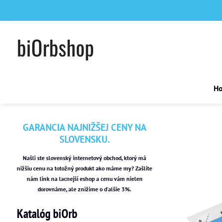
biOrbshop
H
GARANCIA NAJNIŽŠEJ CENY NA
SLOVENSKU.
Našli ste slovenský internetový obchod, ktorý má
nižšiu cenu na totožný produkt ako máme my? Zašlite
nám link na lacnejší eshop a cenu vám nielen
dorovnáme, ale znížime o ďalšie 3%.
Katalóg biOrb