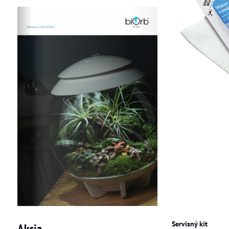
Servisný kit
Akcia